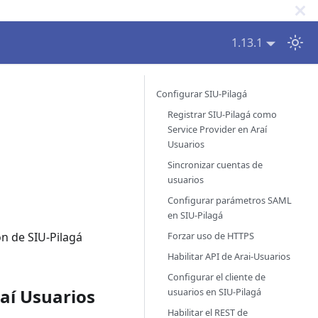
1.13.1
Configurar SIU-Pilagá
Registrar SIU-Pilagá como
Service Provider en Araí
Usuarios
Sincronizar cuentas de
usuarios
Configurar parámetros SAML
en SIU-Pilagá
Forzar uso de HTTPS
n de SIU-Pilagá
Habilitar API de Arai-Usuarios
Configurar el cliente de
raí Usuarios
usuarios en SIU-Pilagá
Habilitar el REST de