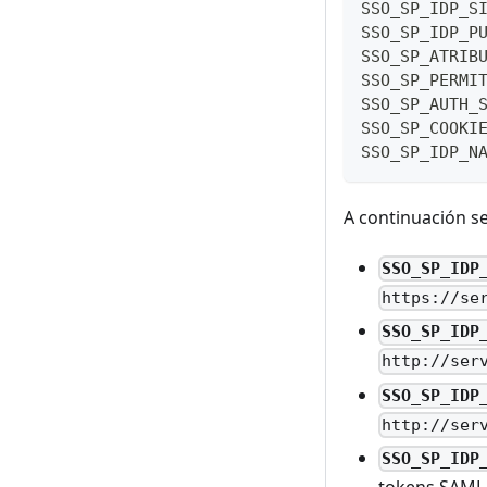
SSO_SP_IDP_S
SSO_SP_IDP_P
SSO_SP_ATRIB
SSO_SP_PERMI
SSO_SP_AUTH_
SSO_SP_COOKI
SSO_SP_IDP_N
A continuación s
SSO_SP_IDP
https://se
SSO_SP_IDP
http://ser
SSO_SP_IDP
http://ser
SSO_SP_IDP