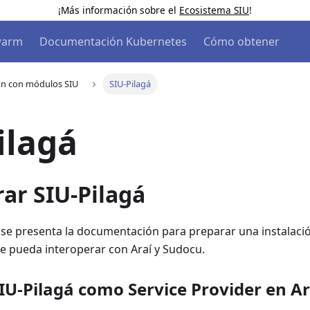
¡Más información sobre el
Ecosistema SIU
!
warm
Documentación Kubernetes
Cómo obtener
ón con módulos SIU
SIU-Pilagá
ilagá
ar SIU-Pilagá
 se presenta la documentación para preparar una instalació
ue pueda interoperar con Araí y Sudocu.
SIU-Pilagá como Service Provider en A