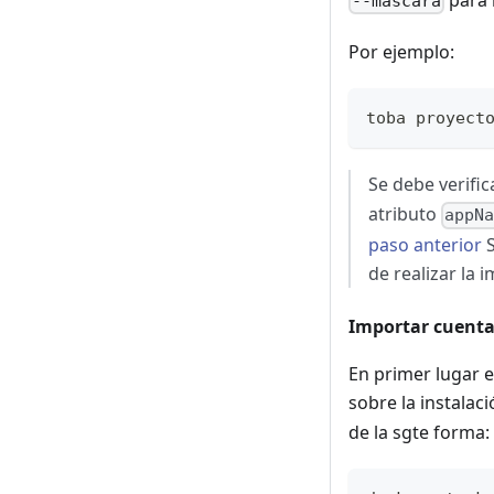
--mascara
Por ejemplo:
toba proyect
Se debe verifi
atributo
appN
paso anterior
S
de realizar la 
Importar cuenta
En primer lugar e
sobre la instalac
de la sgte forma: