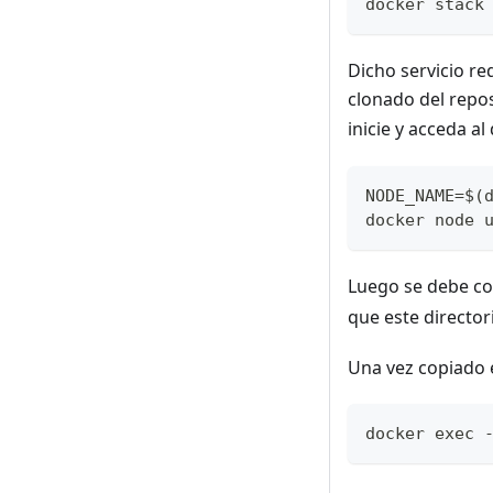
docker stack
Dicho servicio r
clonado del repos
inicie y acceda al
NODE_NAME=$(
docker node 
Luego se debe cop
que este director
Una vez copiado 
docker exec 