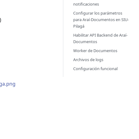
notificaciones
Configurar los parámetros
)
para Araí-Documentos en SIU-
Pilagá
Habilitar API Backend de Araí-
Documentos
Worker de Documentos
Archivos de logs
Configuración funcional
aga.png