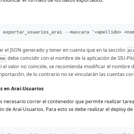
o exportar_usuarios_arai --mascara '<apellido> <no
car el JSON generado y tener en cuenta que en la sección
ac
debe coincidir con el nombre de la aplicación de SIU-Pi
ame
i el valor no coincide, se recomienda modificar el nombre d
importación, de lo contrario no se vincularán las cuentas c
s en Araí-Usuarios
s necesario correr el contenedor que permite realizar tare
ión de Araí-Usuarios. Para esto se debe realizar el deploy de