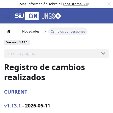
¡Más información sobre el
Ecosistema SIU
!
Novedades
Cambios por versiones
Version: 1.13.1
En esta página
Registro de cambios
realizados
CURRENT
v1.13.1
- 2026-06-11