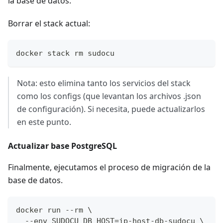
la base de datos.
Borrar el stack actual:
docker stack rm sudocu
Nota: esto elimina tanto los servicios del stack
como los configs (que levantan los archivos .json
de configuración). Si necesita, puede actualizarlos
en este punto.
Actualizar base PostgreSQL
Finalmente, ejecutamos el proceso de migración de la
base de datos.
docker run --rm \
  --env SUDOCU_DB_HOST=ip-host-db-sudocu \