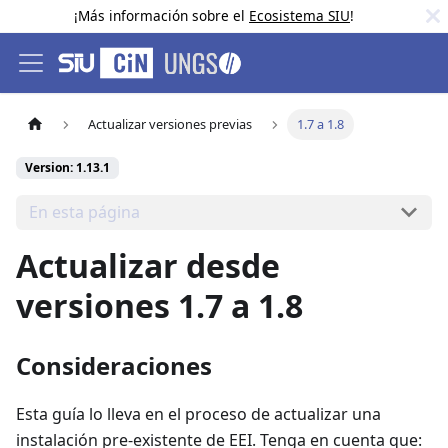
¡Más información sobre el
Ecosistema SIU
!
Actualizar versiones previas
1.7 a 1.8
Version: 1.13.1
En esta página
Actualizar desde
versiones 1.7 a 1.8
Consideraciones
Esta guía lo lleva en el proceso de actualizar una
instalación pre-existente de EEI. Tenga en cuenta que: