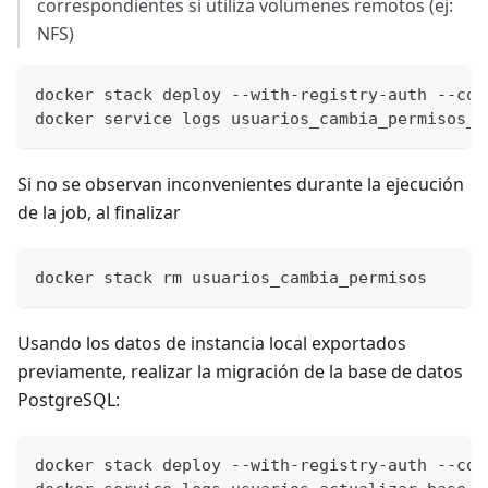
correspondientes si utiliza volumenes remotos (ej:
NFS)
docker stack deploy --with-registry-auth --com
docker service logs usuarios_cambia_permisos_i
Si no se observan inconvenientes durante la ejecución
de la job, al finalizar
docker stack rm usuarios_cambia_permisos
Usando los datos de instancia local exportados
previamente, realizar la migración de la base de datos
PostgreSQL:
docker stack deploy --with-registry-auth --com