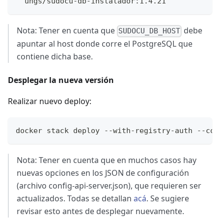
  ungs/sudocu-db-instalador:1.4.21
Nota: Tener en cuenta que
debe
SUDOCU_DB_HOST
apuntar al host donde corre el PostgreSQL que
contiene dicha base.
Desplegar la nueva versión
Realizar nuevo deploy:
docker stack deploy --with-registry-auth --com
Nota: Tener en cuenta que en muchos casos hay
nuevas opciones en los JSON de configuración
(archivo config-api-server.json), que requieren ser
actualizados. Todas se detallan
acá
. Se sugiere
revisar esto antes de desplegar nuevamente.