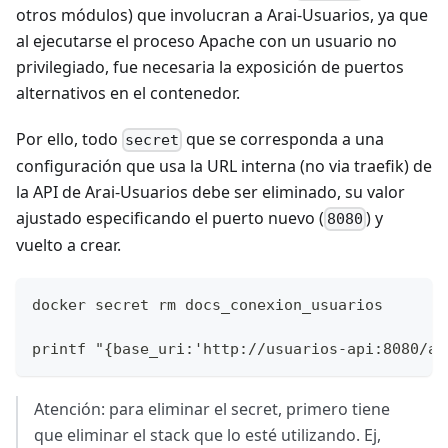
otros módulos) que involucran a Arai-Usuarios, ya que
al ejecutarse el proceso Apache con un usuario no
privilegiado, fue necesaria la exposición de puertos
alternativos en el contenedor.
Por ello, todo
que se corresponda a una
secret
configuración que usa la URL interna (no via traefik) de
la API de Arai-Usuarios debe ser eliminado, su valor
ajustado especificando el puerto nuevo (
) y
8080
vuelto a crear.
docker secret rm docs_conexion_usuarios
printf "{base_uri:'http://usuarios-api:8080/ap
Atención: para eliminar el secret, primero tiene
que eliminar el stack que lo esté utilizando. Ej,